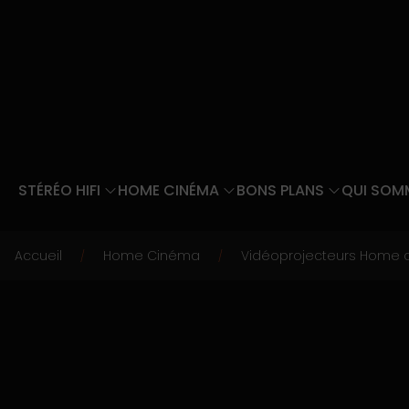
STÉRÉO HIFI
HOME CINÉMA
BONS PLANS
QUI SOM
Accueil
Home Cinéma
Vidéoprojecteurs Home 
/
/