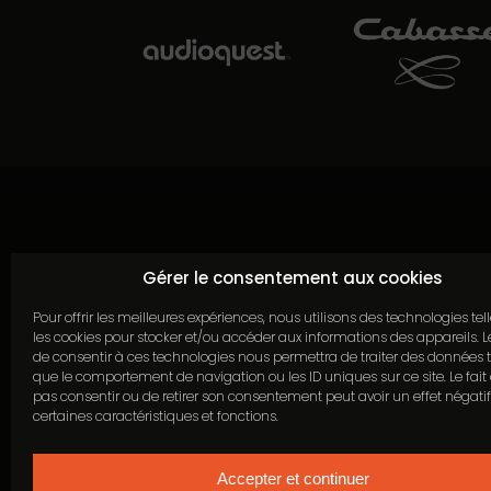
Continuer sans
Gérer le consentement aux cookies
Pour offrir les meilleures expériences, nous utilisons des technologies tel
les cookies pour stocker et/ou accéder aux informations des appareils. Le
de consentir à ces technologies nous permettra de traiter des données t
que le comportement de navigation ou les ID uniques sur ce site. Le fait
pas consentir ou de retirer son consentement peut avoir un effet négatif
certaines caractéristiques et fonctions.
Accepter et continuer