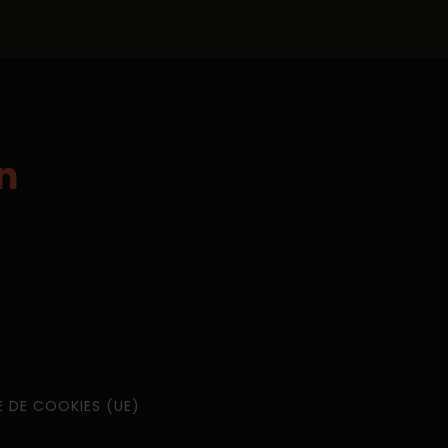
n
E DE COOKIES (UE)