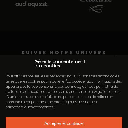
SUIVRE NOTRE UNIVERS
Continuer sans accepter
@auditorium_pederson
Gérer le consentement
aux cookies
Pour offrir les meilleures expériences, nous utilisons des technologies
telles que les cookies pour stocker et/ou accéder aux informations des
appareils. Le fait de consentir à ces technologies nous permettra de
traiter des données telles que le comportement de navigation ou les
ID uniques sur ce site. Le fait de ne pas consentir ou de retirer son
consentement peut avoir un effet négatif sur certaines
caractéristiques et fonctions.
Accepter et continuer
ACCUEIL