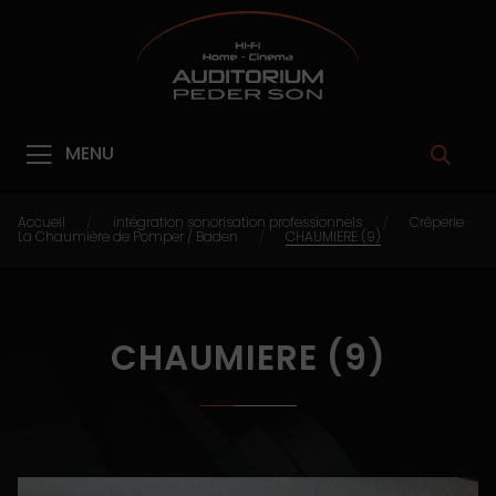
MENU
Accueil
intégration sonorisation professionnels
Crêperie
/
/
La Chaumière de Pomper / Baden
CHAUMIERE (9)
/
CHAUMIERE (9)