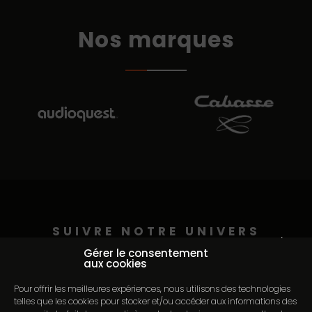
Nos marques
SUIVRE NOTRE UNIVERS
Continuer sans accepter
@auditorium_pederson
Gérer le consentement
aux cookies
Pour offrir les meilleures expériences, nous utilisons des technologies
telles que les cookies pour stocker et/ou accéder aux informations des