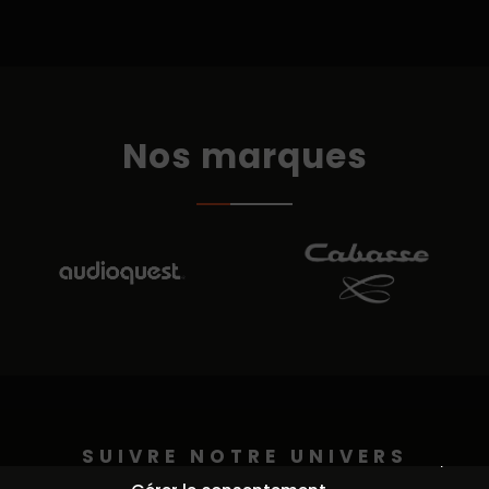
Nos marques
SUIVRE NOTRE UNIVERS
Continuer sans accepter