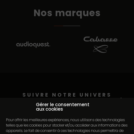
Nos marques
SUIVRE NOTRE UNIVERS
Continuer sans accepter
@auditorium_pederson
Gérer le consentement
aux cookies
Pour offrir les meilleures expériences, nous utilisons des technologies
telles que les cookies pour stocker et/ou accéder aux informations des
appareils. Le fait de consentir à ces technologies nous permettra de