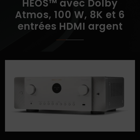
HEOS™ avec Dolby
Atmos, 100 W, 8K et 6
entrées HDMI argent