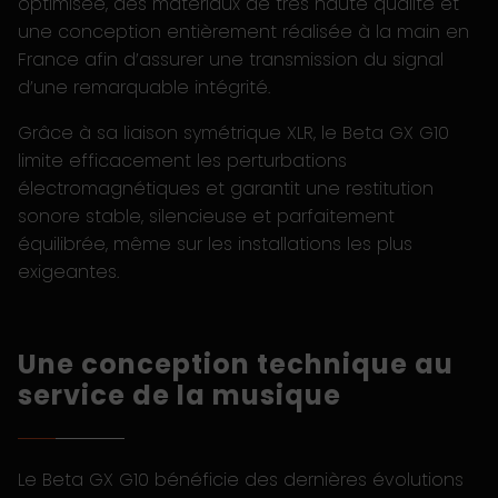
optimisée, des matériaux de très haute qualité et
une conception entièrement réalisée à la main en
France afin d’assurer une transmission du signal
d’une remarquable intégrité.
Grâce à sa liaison symétrique XLR, le Beta GX G10
limite efficacement les perturbations
électromagnétiques et garantit une restitution
sonore stable, silencieuse et parfaitement
équilibrée, même sur les installations les plus
exigeantes.
Une conception technique au
service de la musique
Le Beta GX G10 bénéficie des dernières évolutions