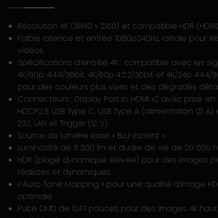
Résolution 4K (3840 x 2160) et compatible HDR (HDR1
Faible latence et entrée 1080p240Hz, idéale pour le
vidéos.
Spécifications d’entrée 4K : compatible avec les si
4K/60p, 4:4:4/36bit, 4K/60p 4:2:2/36bit et 4K/24p 4:4:4/3
pour des couleurs plus vives et des dégradés détail
Connecteurs : Display Port in, HDMI x2 avec prise e
HDCP2.3, USB Type C, USB Type A (alimentation 1,5 A) 
232, LAN et Trigger (12 V)
Source de lumière laser « BLU-Escent »
Luminosité de 3 300 lm et durée de vie de 20 000 
HDR (plage dynamique élevée) pour des images pl
réalistes et dynamiques
« Auto Tone Mapping » pour une qualité d’image HD
optimale
Puce DMD de 0,47 pouces pour des images 4k hau