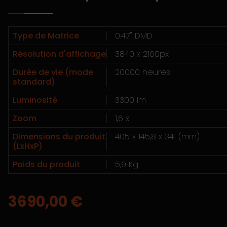
Type de Matrice
0.47" DMD
Résolution d'affichage
3840 x 2160px
Durée de vie (mode
20000 heures
standard)
Luminosité
3300 lm
Zoom
1,6 x
Dimensions du produit
405 x 145,8 x 341 (mm)
(LxHxP)
Poids du produit
5,9 Kg
3690,00
€