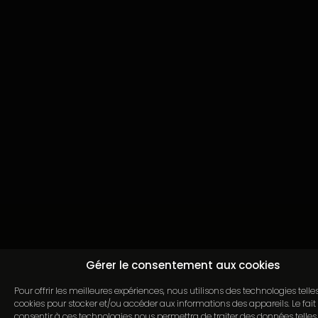
Continuer sans a
Gérer le consentement aux cookies
Pour offrir les meilleures expériences, nous utilisons des technologies telle
cookies pour stocker et/ou accéder aux informations des appareils. Le fait
consentir à ces technologies nous permettra de traiter des données telles