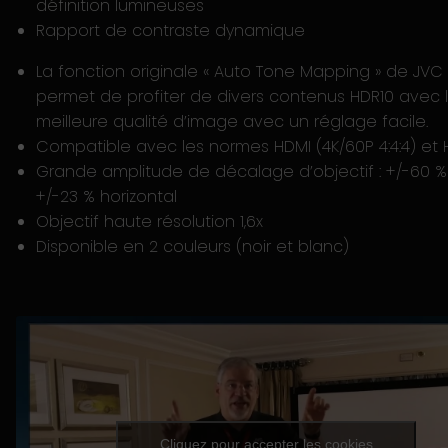
définition lumineuses
Rapport de contraste dynamique
La fonction originale « Auto Tone Mapping » de JVC
permet de profiter de divers contenus HDR10 avec 
meilleure qualité d’image avec un réglage facile.
Compatible avec les normes HDMI (4K/60P 4:4:4) et 
Grande amplitude de décalage d’objectif : +/-60 % v
+/-23 % horizontal
Objectif haute résolution 1,6x
Disponible en 2 couleurs (noir et blanc)
Cliquez pour accepter les cookies