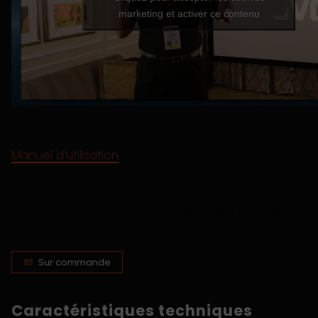
marketing et activer ce contenu
Manuel d’utilisation
Vidéo projecteur DLP home-cinéma 4K UHD/HDR puissa
de la technologie laser BLU-Escent
Sur commande
Caractéristiques techniques