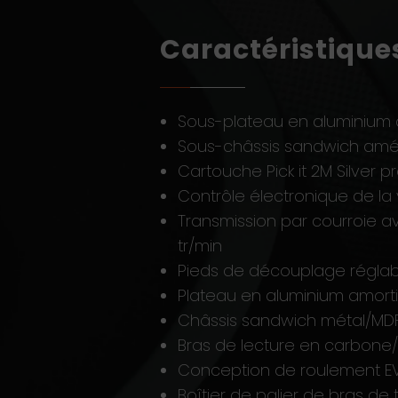
Caractéristique
Sous-plateau en aluminium d
Sous-châssis sandwich amél
Cartouche Pick it 2M Silver pr
Contrôle électronique de la 
Transmission par courroie av
tr/min
Pieds de découplage réglab
Plateau en aluminium amorti 
Châssis sandwich métal/MDF 
Bras de lecture en carbone
Conception de roulement E
Boîtier de palier de bras d