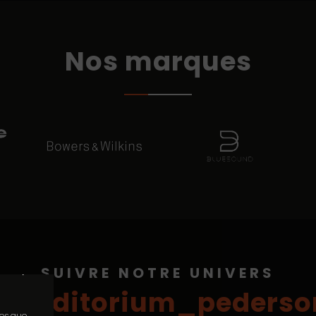
Nos marques
 accepter
SUIVRE NOTRE UNIVERS
@auditorium_pederso
les que