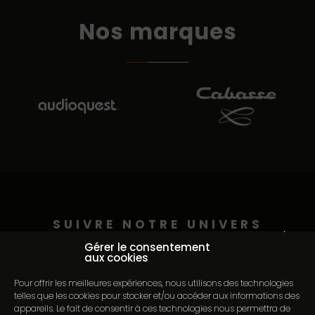
Nos marques
SUIVRE NOTRE UNIVERS
Continuer sans accepter
@auditorium_pederson
Gérer le consentement
aux cookies
Pour offrir les meilleures expériences, nous utilisons des technologies
telles que les cookies pour stocker et/ou accéder aux informations des
appareils. Le fait de consentir à ces technologies nous permettra de