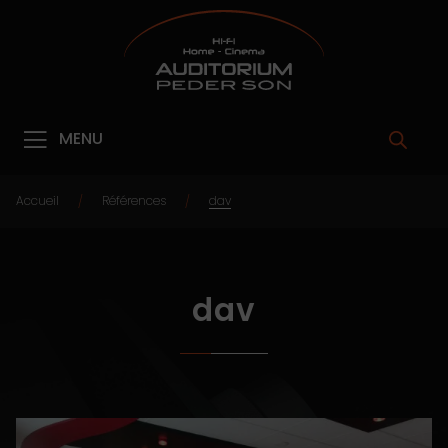
MENU
Accueil
Références
dav
/
/
dav