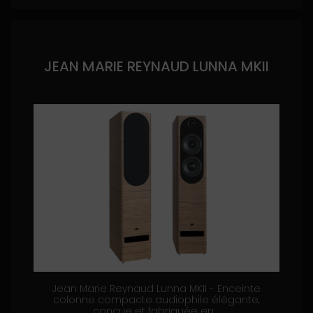
JEAN MARIE REYNAUD LUNNA MKII
Jean Marie Reynaud Lunna MKII - Enceinte
colonne compacte audiophile élégante,
conçue et fabriquée en ...