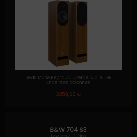
Jean Marie Reynaud Euterpe Jubile JMR
Enceintes colonnes
3250,00
€
B&W 704 S3
Bowers & Wilkins