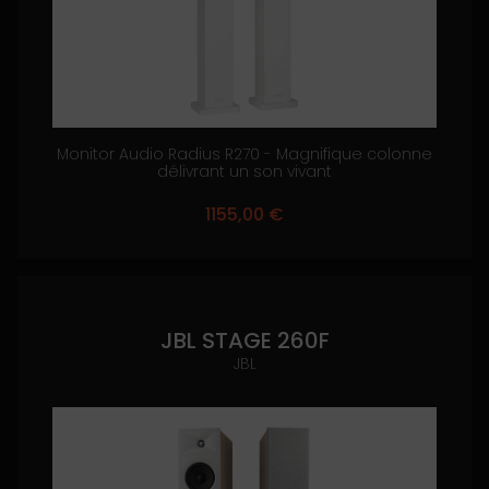
Monitor Audio Radius R270 - Magnifique colonne
délivrant un son vivant
1155,00
€
JBL STAGE 260F
JBL