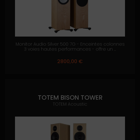
Monitor Audio Silver 500 7G - Enceintes colonnes
3 voies hautes performances - offre un ...
2800,00
€
TOTEM BISON TOWER
TOTEM Acoustic