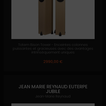
Totem Bison Tower - Enceintes colonnes
puissantes et gracieuses avec des avantages
intrinsèquement uniques
2990,00
€
JEAN MARIE REYNAUD EUTERPE
JUBILE
Jean-Marie Reynaud