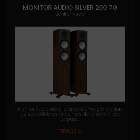
MONITOR AUDIO SILVER 200 7G
Monitor Audio
Monitor Audio dévoile la septième génération
de ses célèbres enceintes de la série Silver.
Depuis ...
1750,00
€