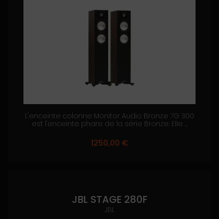
L'enceinte colonne Monitor Audio Bronze 7G 300
est l'enceinte phare de la série Bronze. Elle ...
1250,00
€
JBL STAGE 280F
JBL