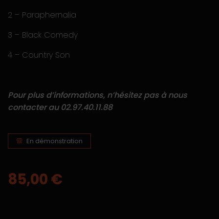
2 – Paraphernalia
3 – Black Comedy
4 – Country Son
Pour plus d’informations, n’hésitez pas à nous
contacter au 02.97.40.11.88
En démonstration
85,00
€