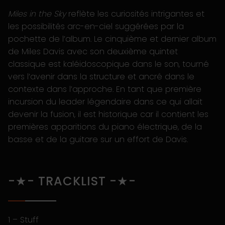
Miles in the Sky
reflète les curiosités intrigantes et
les possibilités arc-en-ciel suggérées par la
pochette de l’album. Le cinquième et dernier album
de Miles Davis avec son deuxième quintet
classique est kaléidoscopique dans le son, tourné
vers l’avenir dans la structure et ancré dans le
contexte dans l’approche. En tant que première
incursion du leader légendaire dans ce qui allait
devenir la fusion, il est historique car il contient les
premières apparitions du piano électrique, de la
basse et de la guitare sur un effort de Davis.
-★- TRACKLIST -★-
1 – Stuff