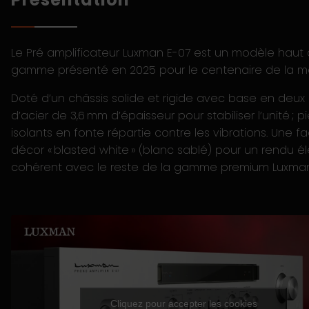
Le Pré amplificateur Luxman E-07 est un modèle haut
gamme présenté en 2025 pour le centenaire de la m
Doté d’un châssis solide et rigide avec base en deux
d’acier de 3,6 mm d’épaisseur pour stabiliser l’unité ; p
isolants en fonte répartie contre les vibrations. Une 
décor « blasted white » (blanc sablé) pour un rendu é
cohérent avec le reste de la gamme premium Luxman
Cliquez pour accepter les cookies