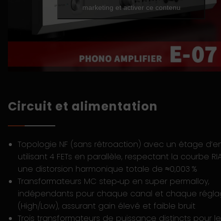
marketing et activer ce contenu
Circuit et alimentation
Topologie NF (sans rétroaction) avec un étage d’e
utilisant 4 FETs en parallèle, respectant la courbe R
une distorsion harmonique totale de ≈0,003 %
Transformateurs MC step‑up en super permalloy,
indépendants pour chaque canal et chaque régl
(High/Low), assurant gain élevé et faible bruit
Trois transformateurs de puissance distincts pour l